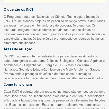
O que são os INCT
O Programa Institutos Nacionais de Ciência, Tecnologia e Inovação
(INCT) reúne grandes projetos de pesquisa de longo prazo, estruturados
em redes nacionais e internacionais de cooperação científica. Os
institutos integram pesquisadores, estudantes e especialistas de
diversas áreas de conhecimento, promovendo a produção de ciência de
excelência, a inovação tecnológica e a formação de recursos humanos
altamente qualificados.
Áreas de atuação
Os INCT atuam em temas estratégicos para o desenvolvimento do
país, abrangendo áreas como Ciências Biológicas - Ciências Agrárias e
Agronegócio - Engenharias, Energia e TI - Exatas e da Terra -
Humanas, Sociais e Educação - Ecologia e Meio Ambiente - Saúde.
Promovendo a produção de ciência de excelência, a inovação
tecnológica e a formação de recursos humanos altamente qualificados.
Como funcionam
Cada INCT é estruturado em rede, os institutos são compostos por uma
instituição sede de reconhecida excelência científica e tecnológica,
articulada a laboratórios e grupos de pesquisa de diferentes instituições
no Brasil e no exterior. Essa estrutura colaborativa potencializa a
geração de conhecimento, amplia a capacidade de inovação e fortalece