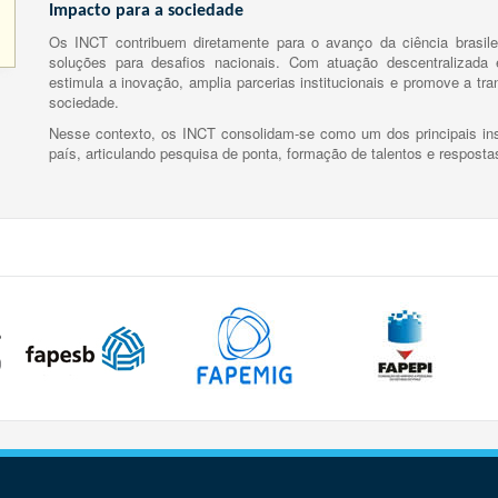
Impacto para a sociedade
Os INCT contribuem diretamente para o avanço da ciência brasile
soluções para desafios nacionais. Com atuação descentralizada e
estimula a inovação, amplia parcerias institucionais e promove a tr
sociedade.
Nesse contexto, os INCT consolidam-se como um dos principais ins
país, articulando pesquisa de ponta, formação de talentos e respost