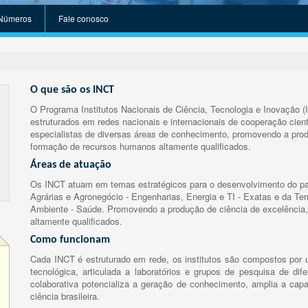
Números
Fale conosco
O que são os INCT
O Programa Institutos Nacionais de Ciência, Tecnologia e Inovação (
estruturados em redes nacionais e internacionais de cooperação cient
especialistas de diversas áreas de conhecimento, promovendo a prod
formação de recursos humanos altamente qualificados.
Áreas de atuação
Os INCT atuam em temas estratégicos para o desenvolvimento do paí
Agrárias e Agronegócio - Engenharias, Energia e TI - Exatas e da Te
Ambiente - Saúde. Promovendo a produção de ciência de excelência,
altamente qualificados.
Como funcionam
Cada INCT é estruturado em rede, os institutos são compostos por u
tecnológica, articulada a laboratórios e grupos de pesquisa de dife
colaborativa potencializa a geração de conhecimento, amplia a capa
ciência brasileira.