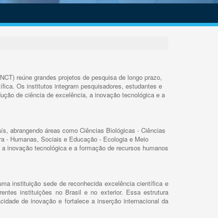
INCT) reúne grandes projetos de pesquisa de longo prazo,
ífica. Os institutos integram pesquisadores, estudantes e
ução de ciência de excelência, a inovação tecnológica e a
s, abrangendo áreas como Ciências Biológicas - Ciências
rra - Humanas, Sociais e Educação - Ecologia e Meio
 a inovação tecnológica e a formação de recursos humanos
ma instituição sede de reconhecida excelência científica e
rentes instituições no Brasil e no exterior. Essa estrutura
cidade de inovação e fortalece a inserção internacional da