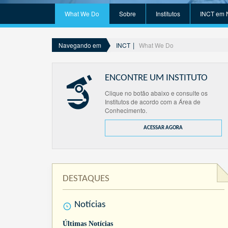
What We Do
Sobre
Institutos
INCT em 
INCT
What We Do
Navegando em
ENCONTRE UM INSTITUTO
Clique no botão abaixo e consulte os
Institutos de acordo com a Área de
Conhecimento.
ACESSAR AGORA
DESTAQUES
Notícias
Últimas Notícias