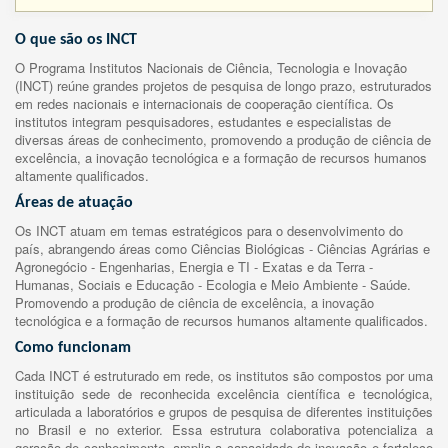
O que são os INCT
O Programa Institutos Nacionais de Ciência, Tecnologia e Inovação
(INCT) reúne grandes projetos de pesquisa de longo prazo, estruturados
em redes nacionais e internacionais de cooperação científica. Os
institutos integram pesquisadores, estudantes e especialistas de
diversas áreas de conhecimento, promovendo a produção de ciência de
excelência, a inovação tecnológica e a formação de recursos humanos
altamente qualificados.
Áreas de atuação
Os INCT atuam em temas estratégicos para o desenvolvimento do
país, abrangendo áreas como Ciências Biológicas - Ciências Agrárias e
Agronegócio - Engenharias, Energia e TI - Exatas e da Terra -
Humanas, Sociais e Educação - Ecologia e Meio Ambiente - Saúde.
Promovendo a produção de ciência de excelência, a inovação
tecnológica e a formação de recursos humanos altamente qualificados.
Como funcionam
Cada INCT é estruturado em rede, os institutos são compostos por uma
instituição sede de reconhecida excelência científica e tecnológica,
articulada a laboratórios e grupos de pesquisa de diferentes instituições
no Brasil e no exterior. Essa estrutura colaborativa potencializa a
geração de conhecimento, amplia a capacidade de inovação e fortalece