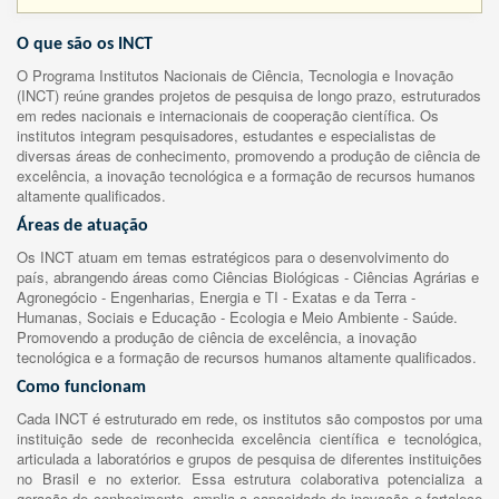
O que são os INCT
O Programa Institutos Nacionais de Ciência, Tecnologia e Inovação
(INCT) reúne grandes projetos de pesquisa de longo prazo, estruturados
em redes nacionais e internacionais de cooperação científica. Os
institutos integram pesquisadores, estudantes e especialistas de
diversas áreas de conhecimento, promovendo a produção de ciência de
excelência, a inovação tecnológica e a formação de recursos humanos
altamente qualificados.
Áreas de atuação
Os INCT atuam em temas estratégicos para o desenvolvimento do
país, abrangendo áreas como Ciências Biológicas - Ciências Agrárias e
Agronegócio - Engenharias, Energia e TI - Exatas e da Terra -
Humanas, Sociais e Educação - Ecologia e Meio Ambiente - Saúde.
Promovendo a produção de ciência de excelência, a inovação
tecnológica e a formação de recursos humanos altamente qualificados.
Como funcionam
Cada INCT é estruturado em rede, os institutos são compostos por uma
instituição sede de reconhecida excelência científica e tecnológica,
articulada a laboratórios e grupos de pesquisa de diferentes instituições
no Brasil e no exterior. Essa estrutura colaborativa potencializa a
geração de conhecimento, amplia a capacidade de inovação e fortalece