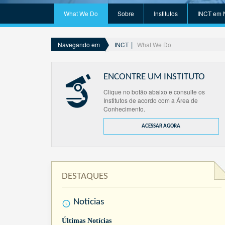
What We Do
Sobre
Institutos
INCT em 
INCT
What We Do
Navegando em
ENCONTRE UM INSTITUTO
Clique no botão abaixo e consulte os
Institutos de acordo com a Área de
Conhecimento.
ACESSAR AGORA
DESTAQUES
Notícias
Últimas Notícias