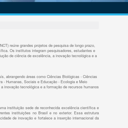
INCT) reúne grandes projetos de pesquisa de longo prazo,
ífica. Os institutos integram pesquisadores, estudantes e
ução de ciência de excelência, a inovação tecnológica e a
s, abrangendo áreas como Ciências Biológicas - Ciências
rra - Humanas, Sociais e Educação - Ecologia e Meio
 a inovação tecnológica e a formação de recursos humanos
ma instituição sede de reconhecida excelência científica e
rentes instituições no Brasil e no exterior. Essa estrutura
cidade de inovação e fortalece a inserção internacional da