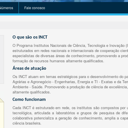
Números
Fale conosco
O que são os INCT
O Programa Institutos Nacionais de Ciência, Tecnologia e Inovação (
estruturados em redes nacionais e internacionais de cooperação cient
especialistas de diversas áreas de conhecimento, promovendo a prod
formação de recursos humanos altamente qualificados.
Áreas de atuação
Os INCT atuam em temas estratégicos para o desenvolvimento do paí
Agrárias e Agronegócio - Engenharias, Energia e TI - Exatas e da Te
Ambiente - Saúde. Promovendo a produção de ciência de excelência,
altamente qualificados.
Como funcionam
Cada INCT é estruturado em rede, os institutos são compostos por u
tecnológica, articulada a laboratórios e grupos de pesquisa de dife
colaborativa potencializa a geração de conhecimento, amplia a capa
ciência brasileira.