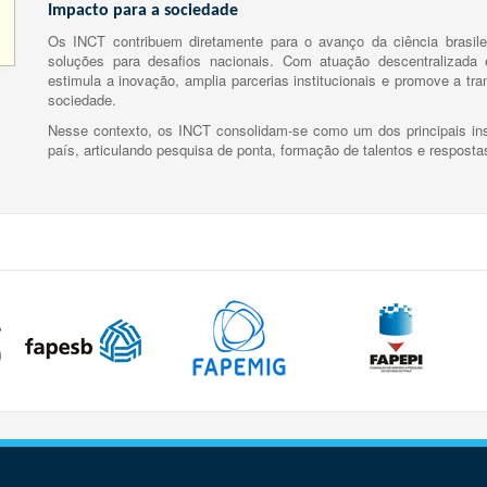
Impacto para a sociedade
Os INCT contribuem diretamente para o avanço da ciência brasile
soluções para desafios nacionais. Com atuação descentralizada e
estimula a inovação, amplia parcerias institucionais e promove a tr
sociedade.
Nesse contexto, os INCT consolidam-se como um dos principais ins
país, articulando pesquisa de ponta, formação de talentos e respost