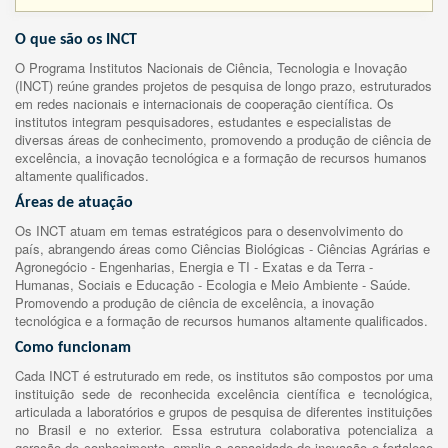
O que são os INCT
O Programa Institutos Nacionais de Ciência, Tecnologia e Inovação
(INCT) reúne grandes projetos de pesquisa de longo prazo, estruturados
em redes nacionais e internacionais de cooperação científica. Os
institutos integram pesquisadores, estudantes e especialistas de
diversas áreas de conhecimento, promovendo a produção de ciência de
excelência, a inovação tecnológica e a formação de recursos humanos
altamente qualificados.
Áreas de atuação
Os INCT atuam em temas estratégicos para o desenvolvimento do
país, abrangendo áreas como Ciências Biológicas - Ciências Agrárias e
Agronegócio - Engenharias, Energia e TI - Exatas e da Terra -
Humanas, Sociais e Educação - Ecologia e Meio Ambiente - Saúde.
Promovendo a produção de ciência de excelência, a inovação
tecnológica e a formação de recursos humanos altamente qualificados.
Como funcionam
Cada INCT é estruturado em rede, os institutos são compostos por uma
instituição sede de reconhecida excelência científica e tecnológica,
articulada a laboratórios e grupos de pesquisa de diferentes instituições
no Brasil e no exterior. Essa estrutura colaborativa potencializa a
geração de conhecimento, amplia a capacidade de inovação e fortalece