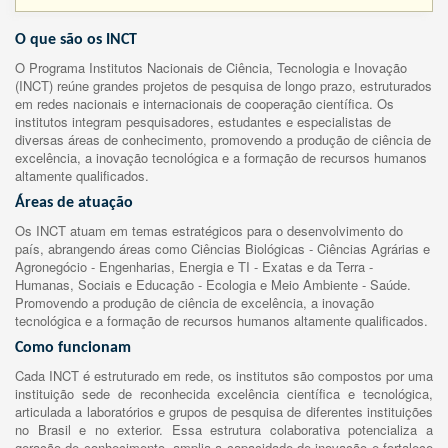
O que são os INCT
O Programa Institutos Nacionais de Ciência, Tecnologia e Inovação
(INCT) reúne grandes projetos de pesquisa de longo prazo, estruturados
em redes nacionais e internacionais de cooperação científica. Os
institutos integram pesquisadores, estudantes e especialistas de
diversas áreas de conhecimento, promovendo a produção de ciência de
excelência, a inovação tecnológica e a formação de recursos humanos
altamente qualificados.
Áreas de atuação
Os INCT atuam em temas estratégicos para o desenvolvimento do
país, abrangendo áreas como Ciências Biológicas - Ciências Agrárias e
Agronegócio - Engenharias, Energia e TI - Exatas e da Terra -
Humanas, Sociais e Educação - Ecologia e Meio Ambiente - Saúde.
Promovendo a produção de ciência de excelência, a inovação
tecnológica e a formação de recursos humanos altamente qualificados.
Como funcionam
Cada INCT é estruturado em rede, os institutos são compostos por uma
instituição sede de reconhecida excelência científica e tecnológica,
articulada a laboratórios e grupos de pesquisa de diferentes instituições
no Brasil e no exterior. Essa estrutura colaborativa potencializa a
geração de conhecimento, amplia a capacidade de inovação e fortalece