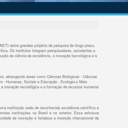
INCT) reúne grandes projetos de pesquisa de longo prazo,
ífica. Os institutos integram pesquisadores, estudantes e
ução de ciência de excelência, a inovação tecnológica e a
s, abrangendo áreas como Ciências Biológicas - Ciências
rra - Humanas, Sociais e Educação - Ecologia e Meio
 a inovação tecnológica e a formação de recursos humanos
ma instituição sede de reconhecida excelência científica e
rentes instituições no Brasil e no exterior. Essa estrutura
cidade de inovação e fortalece a inserção internacional da