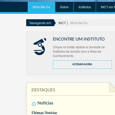
What We Do
Sobre
Institutos
INCT em 
INCT
What We Do
Navegando em
ENCONTRE UM INSTITUTO
Clique no botão abaixo e consulte os
Institutos de acordo com a Área de
Conhecimento.
ACESSAR AGORA
DESTAQUES
Notícias
Últimas Notícias