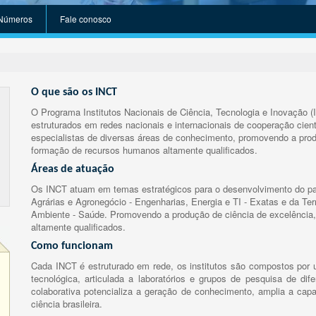
Números
Fale conosco
O que são os INCT
O Programa Institutos Nacionais de Ciência, Tecnologia e Inovação (
estruturados em redes nacionais e internacionais de cooperação cient
especialistas de diversas áreas de conhecimento, promovendo a prod
formação de recursos humanos altamente qualificados.
Áreas de atuação
Os INCT atuam em temas estratégicos para o desenvolvimento do paí
Agrárias e Agronegócio - Engenharias, Energia e TI - Exatas e da Te
Ambiente - Saúde. Promovendo a produção de ciência de excelência,
altamente qualificados.
Como funcionam
Cada INCT é estruturado em rede, os institutos são compostos por u
tecnológica, articulada a laboratórios e grupos de pesquisa de dife
colaborativa potencializa a geração de conhecimento, amplia a capa
ciência brasileira.