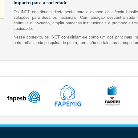
Impacto para a sociedade
Os INCT contribuem diretamente para o avanço da ciência brasile
soluções para desafios nacionais. Com atuação descentralizada e
estimula a inovação, amplia parcerias institucionais e promove a tr
sociedade.
Nesse contexto, os INCT consolidam-se como um dos principais ins
país, articulando pesquisa de ponta, formação de talentos e respost