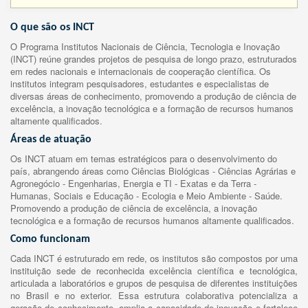
O que são os INCT
O Programa Institutos Nacionais de Ciência, Tecnologia e Inovação
(INCT) reúne grandes projetos de pesquisa de longo prazo, estruturados
em redes nacionais e internacionais de cooperação científica. Os
institutos integram pesquisadores, estudantes e especialistas de
diversas áreas de conhecimento, promovendo a produção de ciência de
excelência, a inovação tecnológica e a formação de recursos humanos
altamente qualificados.
Áreas de atuação
Os INCT atuam em temas estratégicos para o desenvolvimento do
país, abrangendo áreas como Ciências Biológicas - Ciências Agrárias e
Agronegócio - Engenharias, Energia e TI - Exatas e da Terra -
Humanas, Sociais e Educação - Ecologia e Meio Ambiente - Saúde.
Promovendo a produção de ciência de excelência, a inovação
tecnológica e a formação de recursos humanos altamente qualificados.
Como funcionam
Cada INCT é estruturado em rede, os institutos são compostos por uma
instituição sede de reconhecida excelência científica e tecnológica,
articulada a laboratórios e grupos de pesquisa de diferentes instituições
no Brasil e no exterior. Essa estrutura colaborativa potencializa a
geração de conhecimento, amplia a capacidade de inovação e fortalece