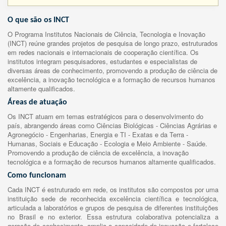
O que são os INCT
O Programa Institutos Nacionais de Ciência, Tecnologia e Inovação
(INCT) reúne grandes projetos de pesquisa de longo prazo, estruturados
em redes nacionais e internacionais de cooperação científica. Os
institutos integram pesquisadores, estudantes e especialistas de
diversas áreas de conhecimento, promovendo a produção de ciência de
excelência, a inovação tecnológica e a formação de recursos humanos
altamente qualificados.
Áreas de atuação
Os INCT atuam em temas estratégicos para o desenvolvimento do
país, abrangendo áreas como Ciências Biológicas - Ciências Agrárias e
Agronegócio - Engenharias, Energia e TI - Exatas e da Terra -
Humanas, Sociais e Educação - Ecologia e Meio Ambiente - Saúde.
Promovendo a produção de ciência de excelência, a inovação
tecnológica e a formação de recursos humanos altamente qualificados.
Como funcionam
Cada INCT é estruturado em rede, os institutos são compostos por uma
instituição sede de reconhecida excelência científica e tecnológica,
articulada a laboratórios e grupos de pesquisa de diferentes instituições
no Brasil e no exterior. Essa estrutura colaborativa potencializa a
geração de conhecimento, amplia a capacidade de inovação e fortalece