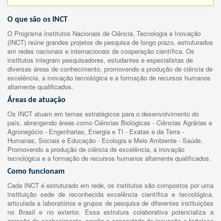
O que são os INCT
O Programa Institutos Nacionais de Ciência, Tecnologia e Inovação
(INCT) reúne grandes projetos de pesquisa de longo prazo, estruturados
em redes nacionais e internacionais de cooperação científica. Os
institutos integram pesquisadores, estudantes e especialistas de
diversas áreas de conhecimento, promovendo a produção de ciência de
excelência, a inovação tecnológica e a formação de recursos humanos
altamente qualificados.
Áreas de atuação
Os INCT atuam em temas estratégicos para o desenvolvimento do
país, abrangendo áreas como Ciências Biológicas - Ciências Agrárias e
Agronegócio - Engenharias, Energia e TI - Exatas e da Terra -
Humanas, Sociais e Educação - Ecologia e Meio Ambiente - Saúde.
Promovendo a produção de ciência de excelência, a inovação
tecnológica e a formação de recursos humanos altamente qualificados.
Como funcionam
Cada INCT é estruturado em rede, os institutos são compostos por uma
instituição sede de reconhecida excelência científica e tecnológica,
articulada a laboratórios e grupos de pesquisa de diferentes instituições
no Brasil e no exterior. Essa estrutura colaborativa potencializa a
geração de conhecimento, amplia a capacidade de inovação e fortalece