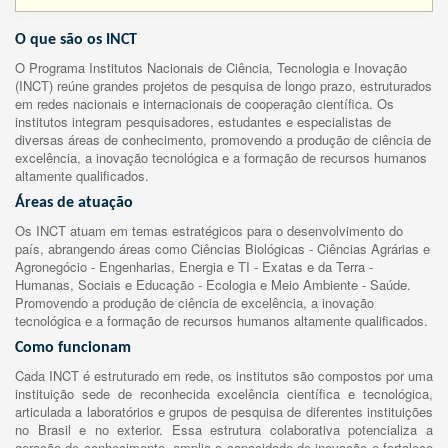
O que são os INCT
O Programa Institutos Nacionais de Ciência, Tecnologia e Inovação
(INCT) reúne grandes projetos de pesquisa de longo prazo, estruturados
em redes nacionais e internacionais de cooperação científica. Os
institutos integram pesquisadores, estudantes e especialistas de
diversas áreas de conhecimento, promovendo a produção de ciência de
excelência, a inovação tecnológica e a formação de recursos humanos
altamente qualificados.
Áreas de atuação
Os INCT atuam em temas estratégicos para o desenvolvimento do
país, abrangendo áreas como Ciências Biológicas - Ciências Agrárias e
Agronegócio - Engenharias, Energia e TI - Exatas e da Terra -
Humanas, Sociais e Educação - Ecologia e Meio Ambiente - Saúde.
Promovendo a produção de ciência de excelência, a inovação
tecnológica e a formação de recursos humanos altamente qualificados.
Como funcionam
Cada INCT é estruturado em rede, os institutos são compostos por uma
instituição sede de reconhecida excelência científica e tecnológica,
articulada a laboratórios e grupos de pesquisa de diferentes instituições
no Brasil e no exterior. Essa estrutura colaborativa potencializa a
geração de conhecimento, amplia a capacidade de inovação e fortalece