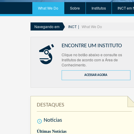
What We Do
Sobre
Institutos
INCT em 
INCT
What We Do
Navegando em
ENCONTRE UM INSTITUTO
Clique no botão abaixo e consulte os
Institutos de acordo com a Área de
Conhecimento.
ACESSAR AGORA
DESTAQUES
Notícias
Últimas Notícias