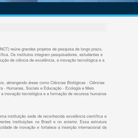
INCT) reúne grandes projetos de pesquisa de longo prazo,
ífica. Os institutos integram pesquisadores, estudantes e
ução de ciência de excelência, a inovação tecnológica e a
s, abrangendo áreas como Ciências Biológicas - Ciências
rra - Humanas, Sociais e Educação - Ecologia e Meio
 a inovação tecnológica e a formação de recursos humanos
ma instituição sede de reconhecida excelência científica e
rentes instituições no Brasil e no exterior. Essa estrutura
cidade de inovação e fortalece a inserção internacional da