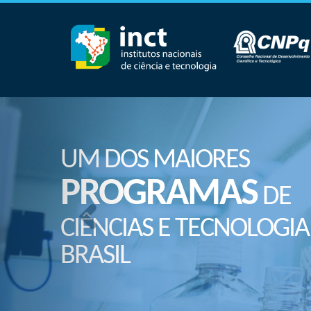
UM DOS MAIORES
PROGRAMAS
DE
CIÊNCIAS E TECNOLOGIA
BRASIL