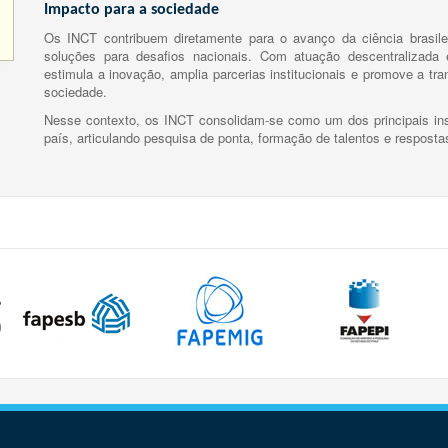
Impacto para a sociedade
Os INCT contribuem diretamente para o avanço da ciência brasile
soluções para desafios nacionais. Com atuação descentralizada e
estimula a inovação, amplia parcerias institucionais e promove a tr
sociedade.
Nesse contexto, os INCT consolidam-se como um dos principais ins
país, articulando pesquisa de ponta, formação de talentos e respost