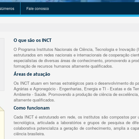
Números
Fale conosco
O que são os INCT
O Programa Institutos Nacionais de Ciência, Tecnologia e Inovação (
estruturados em redes nacionais e internacionais de cooperação cient
especialistas de diversas áreas de conhecimento, promovendo a prod
formação de recursos humanos altamente qualificados.
Áreas de atuação
Os INCT atuam em temas estratégicos para o desenvolvimento do paí
Agrárias e Agronegócio - Engenharias, Energia e TI - Exatas e da Te
Ambiente - Saúde. Promovendo a produção de ciência de excelência,
altamente qualificados.
Como funcionam
Cada INCT é estruturado em rede, os institutos são compostos por u
tecnológica, articulada a laboratórios e grupos de pesquisa de dife
colaborativa potencializa a geração de conhecimento, amplia a capa
ciência brasileira.