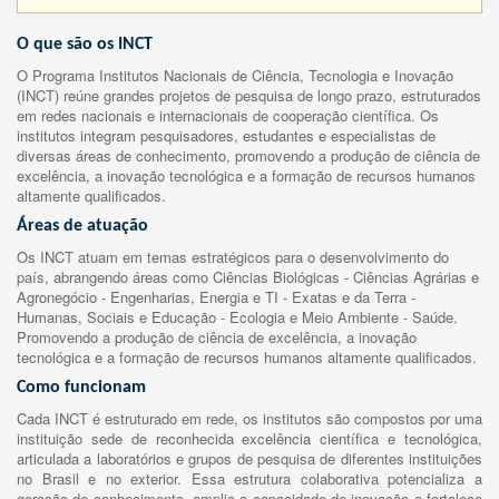
O que são os INCT
O Programa Institutos Nacionais de Ciência, Tecnologia e Inovação
(INCT) reúne grandes projetos de pesquisa de longo prazo, estruturados
em redes nacionais e internacionais de cooperação científica. Os
institutos integram pesquisadores, estudantes e especialistas de
diversas áreas de conhecimento, promovendo a produção de ciência de
excelência, a inovação tecnológica e a formação de recursos humanos
altamente qualificados.
Áreas de atuação
Os INCT atuam em temas estratégicos para o desenvolvimento do
país, abrangendo áreas como Ciências Biológicas - Ciências Agrárias e
Agronegócio - Engenharias, Energia e TI - Exatas e da Terra -
Humanas, Sociais e Educação - Ecologia e Meio Ambiente - Saúde.
Promovendo a produção de ciência de excelência, a inovação
tecnológica e a formação de recursos humanos altamente qualificados.
Como funcionam
Cada INCT é estruturado em rede, os institutos são compostos por uma
instituição sede de reconhecida excelência científica e tecnológica,
articulada a laboratórios e grupos de pesquisa de diferentes instituições
no Brasil e no exterior. Essa estrutura colaborativa potencializa a
geração de conhecimento, amplia a capacidade de inovação e fortalece