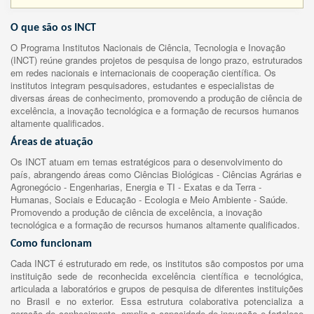
O que são os INCT
O Programa Institutos Nacionais de Ciência, Tecnologia e Inovação
(INCT) reúne grandes projetos de pesquisa de longo prazo, estruturados
em redes nacionais e internacionais de cooperação científica. Os
institutos integram pesquisadores, estudantes e especialistas de
diversas áreas de conhecimento, promovendo a produção de ciência de
excelência, a inovação tecnológica e a formação de recursos humanos
altamente qualificados.
Áreas de atuação
Os INCT atuam em temas estratégicos para o desenvolvimento do
país, abrangendo áreas como Ciências Biológicas - Ciências Agrárias e
Agronegócio - Engenharias, Energia e TI - Exatas e da Terra -
Humanas, Sociais e Educação - Ecologia e Meio Ambiente - Saúde.
Promovendo a produção de ciência de excelência, a inovação
tecnológica e a formação de recursos humanos altamente qualificados.
Como funcionam
Cada INCT é estruturado em rede, os institutos são compostos por uma
instituição sede de reconhecida excelência científica e tecnológica,
articulada a laboratórios e grupos de pesquisa de diferentes instituições
no Brasil e no exterior. Essa estrutura colaborativa potencializa a
geração de conhecimento, amplia a capacidade de inovação e fortalece