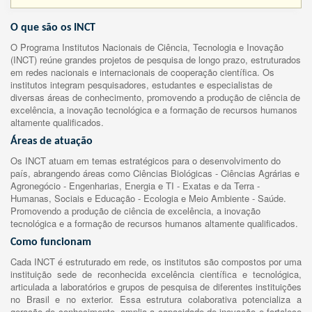
O que são os INCT
O Programa Institutos Nacionais de Ciência, Tecnologia e Inovação
(INCT) reúne grandes projetos de pesquisa de longo prazo, estruturados
em redes nacionais e internacionais de cooperação científica. Os
institutos integram pesquisadores, estudantes e especialistas de
diversas áreas de conhecimento, promovendo a produção de ciência de
excelência, a inovação tecnológica e a formação de recursos humanos
altamente qualificados.
Áreas de atuação
Os INCT atuam em temas estratégicos para o desenvolvimento do
país, abrangendo áreas como Ciências Biológicas - Ciências Agrárias e
Agronegócio - Engenharias, Energia e TI - Exatas e da Terra -
Humanas, Sociais e Educação - Ecologia e Meio Ambiente - Saúde.
Promovendo a produção de ciência de excelência, a inovação
tecnológica e a formação de recursos humanos altamente qualificados.
Como funcionam
Cada INCT é estruturado em rede, os institutos são compostos por uma
instituição sede de reconhecida excelência científica e tecnológica,
articulada a laboratórios e grupos de pesquisa de diferentes instituições
no Brasil e no exterior. Essa estrutura colaborativa potencializa a
geração de conhecimento, amplia a capacidade de inovação e fortalece