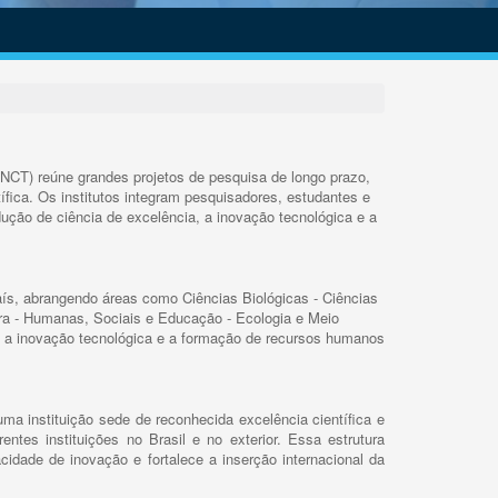
INCT) reúne grandes projetos de pesquisa de longo prazo,
ífica. Os institutos integram pesquisadores, estudantes e
ução de ciência de excelência, a inovação tecnológica e a
s, abrangendo áreas como Ciências Biológicas - Ciências
rra - Humanas, Sociais e Educação - Ecologia e Meio
 a inovação tecnológica e a formação de recursos humanos
ma instituição sede de reconhecida excelência científica e
rentes instituições no Brasil e no exterior. Essa estrutura
cidade de inovação e fortalece a inserção internacional da