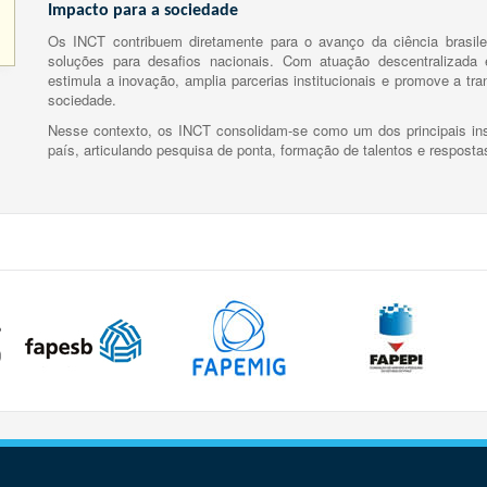
Impacto para a sociedade
Os INCT contribuem diretamente para o avanço da ciência brasile
soluções para desafios nacionais. Com atuação descentralizada e
estimula a inovação, amplia parcerias institucionais e promove a tr
sociedade.
Nesse contexto, os INCT consolidam-se como um dos principais ins
país, articulando pesquisa de ponta, formação de talentos e respost