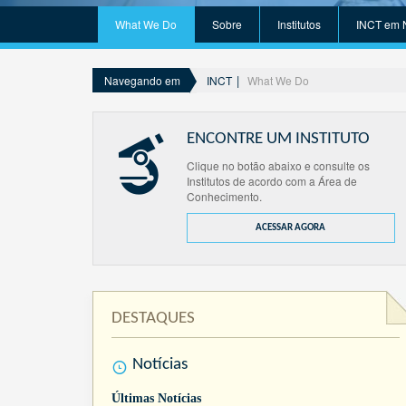
What We Do
Sobre
Institutos
INCT em 
INCT
What We Do
Navegando em
ENCONTRE UM INSTITUTO
Clique no botão abaixo e consulte os
Institutos de acordo com a Área de
Conhecimento.
ACESSAR AGORA
DESTAQUES
Notícias
Últimas Notícias