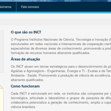
Números
Fale conosco
O que são os INCT
O Programa Institutos Nacionais de Ciência, Tecnologia e Inovação (
estruturados em redes nacionais e internacionais de cooperação cient
especialistas de diversas áreas de conhecimento, promovendo a prod
formação de recursos humanos altamente qualificados.
Áreas de atuação
Os INCT atuam em temas estratégicos para o desenvolvimento do paí
Agrárias e Agronegócio - Engenharias, Energia e TI - Exatas e da Te
Ambiente - Saúde. Promovendo a produção de ciência de excelência,
altamente qualificados.
Como funcionam
Cada INCT é estruturado em rede, os institutos são compostos por u
tecnológica, articulada a laboratórios e grupos de pesquisa de dife
colaborativa potencializa a geração de conhecimento, amplia a capa
ciência brasileira.