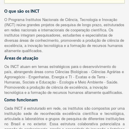
O que são os INCT
O Programa Institutos Nacionais de Ciência, Tecnologia e Inovação
(INCT) reúne grandes projetos de pesquisa de longo prazo, estruturados
em redes nacionais e internacionais de cooperação científica. Os
institutos integram pesquisadores, estudantes e especialistas de
diversas áreas de conhecimento, promovendo a produção de ciência de
excelência, a inovação tecnológica e a formação de recursos humanos
altamente qualificados.
Áreas de atuação
Os INCT atuam em temas estratégicos para o desenvolvimento do
país, abrangendo áreas como Ciências Biológicas - Ciências Agrárias e
Agronegócio - Engenharias, Energia e TI - Exatas e da Terra -
Humanas, Sociais e Educação - Ecologia e Meio Ambiente - Saúde.
Promovendo a produção de ciência de excelência, a inovação
tecnológica e a formação de recursos humanos altamente qualificados.
Como funcionam
Cada INCT é estruturado em rede, os institutos são compostos por uma
instituição sede de reconhecida excelência científica e tecnológica,
articulada a laboratórios e grupos de pesquisa de diferentes instituições
no Brasil e no exterior. Essa estrutura colaborativa potencializa a
geração de conhecimento, amplia a capacidade de inovação e fortalece