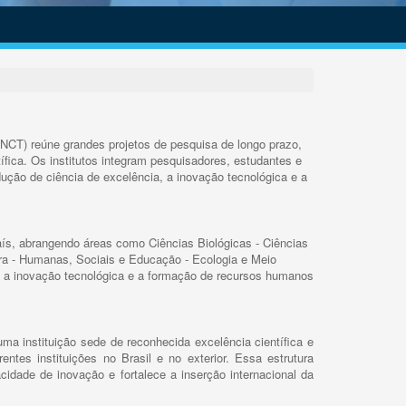
INCT) reúne grandes projetos de pesquisa de longo prazo,
ífica. Os institutos integram pesquisadores, estudantes e
ução de ciência de excelência, a inovação tecnológica e a
s, abrangendo áreas como Ciências Biológicas - Ciências
rra - Humanas, Sociais e Educação - Ecologia e Meio
 a inovação tecnológica e a formação de recursos humanos
ma instituição sede de reconhecida excelência científica e
rentes instituições no Brasil e no exterior. Essa estrutura
cidade de inovação e fortalece a inserção internacional da