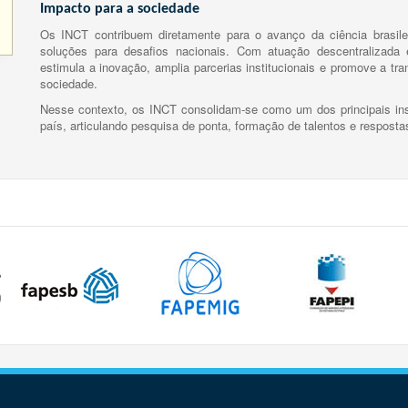
Impacto para a sociedade
Os INCT contribuem diretamente para o avanço da ciência brasile
soluções para desafios nacionais. Com atuação descentralizada e
estimula a inovação, amplia parcerias institucionais e promove a tr
sociedade.
Nesse contexto, os INCT consolidam-se como um dos principais ins
país, articulando pesquisa de ponta, formação de talentos e respost