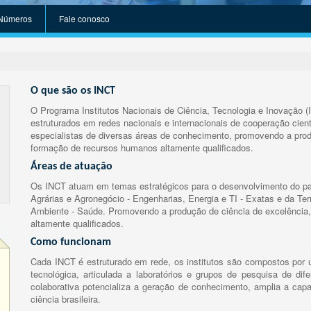
Números
Fale conosco
O que são os INCT
O Programa Institutos Nacionais de Ciência, Tecnologia e Inovação (
estruturados em redes nacionais e internacionais de cooperação cient
especialistas de diversas áreas de conhecimento, promovendo a prod
formação de recursos humanos altamente qualificados.
Áreas de atuação
Os INCT atuam em temas estratégicos para o desenvolvimento do paí
Agrárias e Agronegócio - Engenharias, Energia e TI - Exatas e da Te
Ambiente - Saúde. Promovendo a produção de ciência de excelência,
altamente qualificados.
Como funcionam
Cada INCT é estruturado em rede, os institutos são compostos por u
tecnológica, articulada a laboratórios e grupos de pesquisa de dife
colaborativa potencializa a geração de conhecimento, amplia a capa
ciência brasileira.