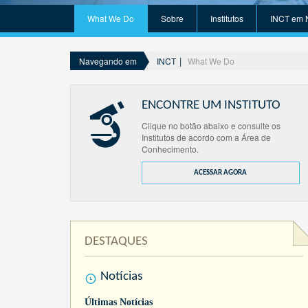
What We Do
Sobre
Institutos
INCT em 
INCT
What We Do
Navegando em
ENCONTRE UM INSTITUTO
Clique no botão abaixo e consulte os
Institutos de acordo com a Área de
Conhecimento.
ACESSAR AGORA
DESTAQUES
Notícias
Últimas Notícias