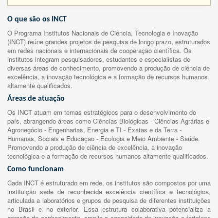
O que são os INCT
O Programa Institutos Nacionais de Ciência, Tecnologia e Inovação
(INCT) reúne grandes projetos de pesquisa de longo prazo, estruturados
em redes nacionais e internacionais de cooperação científica. Os
institutos integram pesquisadores, estudantes e especialistas de
diversas áreas de conhecimento, promovendo a produção de ciência de
excelência, a inovação tecnológica e a formação de recursos humanos
altamente qualificados.
Áreas de atuação
Os INCT atuam em temas estratégicos para o desenvolvimento do
país, abrangendo áreas como Ciências Biológicas - Ciências Agrárias e
Agronegócio - Engenharias, Energia e TI - Exatas e da Terra -
Humanas, Sociais e Educação - Ecologia e Meio Ambiente - Saúde.
Promovendo a produção de ciência de excelência, a inovação
tecnológica e a formação de recursos humanos altamente qualificados.
Como funcionam
Cada INCT é estruturado em rede, os institutos são compostos por uma
instituição sede de reconhecida excelência científica e tecnológica,
articulada a laboratórios e grupos de pesquisa de diferentes instituições
no Brasil e no exterior. Essa estrutura colaborativa potencializa a
geração de conhecimento, amplia a capacidade de inovação e fortalece