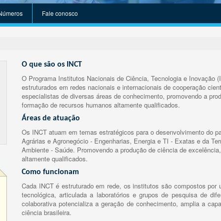
Números
Fale conosco
O que são os INCT
O Programa Institutos Nacionais de Ciência, Tecnologia e Inovação (
estruturados em redes nacionais e internacionais de cooperação cient
especialistas de diversas áreas de conhecimento, promovendo a prod
formação de recursos humanos altamente qualificados.
Áreas de atuação
Os INCT atuam em temas estratégicos para o desenvolvimento do paí
Agrárias e Agronegócio - Engenharias, Energia e TI - Exatas e da Te
Ambiente - Saúde. Promovendo a produção de ciência de excelência,
altamente qualificados.
Como funcionam
Cada INCT é estruturado em rede, os institutos são compostos por u
tecnológica, articulada a laboratórios e grupos de pesquisa de dife
colaborativa potencializa a geração de conhecimento, amplia a capa
ciência brasileira.