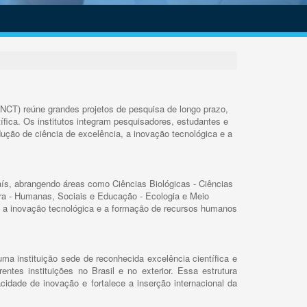
INCT) reúne grandes projetos de pesquisa de longo prazo,
ífica. Os institutos integram pesquisadores, estudantes e
ução de ciência de excelência, a inovação tecnológica e a
s, abrangendo áreas como Ciências Biológicas - Ciências
rra - Humanas, Sociais e Educação - Ecologia e Meio
 a inovação tecnológica e a formação de recursos humanos
ma instituição sede de reconhecida excelência científica e
rentes instituições no Brasil e no exterior. Essa estrutura
cidade de inovação e fortalece a inserção internacional da