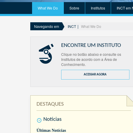
What We Do
Sobre
Institutos
INCT em 
INCT
What We Do
Navegando em
ENCONTRE UM INSTITUTO
Clique no botão abaixo e consulte os
Institutos de acordo com a Área de
Conhecimento.
ACESSAR AGORA
DESTAQUES
Notícias
Últimas Notícias