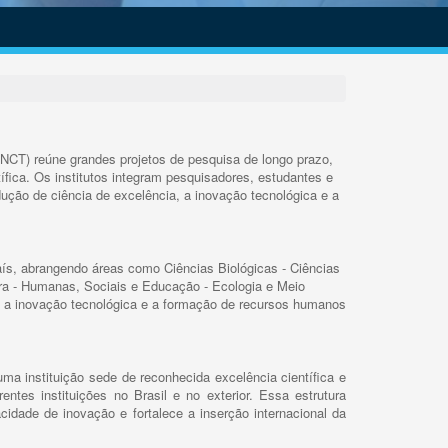
INCT) reúne grandes projetos de pesquisa de longo prazo,
ífica. Os institutos integram pesquisadores, estudantes e
ução de ciência de excelência, a inovação tecnológica e a
s, abrangendo áreas como Ciências Biológicas - Ciências
rra - Humanas, Sociais e Educação - Ecologia e Meio
 a inovação tecnológica e a formação de recursos humanos
ma instituição sede de reconhecida excelência científica e
rentes instituições no Brasil e no exterior. Essa estrutura
cidade de inovação e fortalece a inserção internacional da