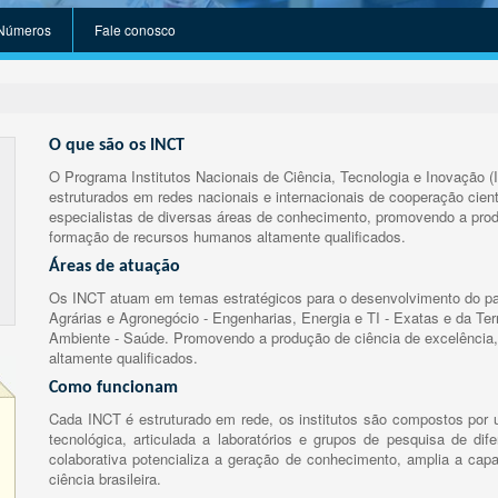
Números
Fale conosco
O que são os INCT
O Programa Institutos Nacionais de Ciência, Tecnologia e Inovação (
estruturados em redes nacionais e internacionais de cooperação cient
especialistas de diversas áreas de conhecimento, promovendo a prod
formação de recursos humanos altamente qualificados.
Áreas de atuação
Os INCT atuam em temas estratégicos para o desenvolvimento do paí
Agrárias e Agronegócio - Engenharias, Energia e TI - Exatas e da Te
Ambiente - Saúde. Promovendo a produção de ciência de excelência,
altamente qualificados.
Como funcionam
Cada INCT é estruturado em rede, os institutos são compostos por u
tecnológica, articulada a laboratórios e grupos de pesquisa de dife
colaborativa potencializa a geração de conhecimento, amplia a capa
ciência brasileira.