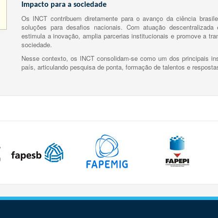
Impacto para a sociedade
Os INCT contribuem diretamente para o avanço da ciência brasile
soluções para desafios nacionais. Com atuação descentralizada e
estimula a inovação, amplia parcerias institucionais e promove a tr
sociedade.
Nesse contexto, os INCT consolidam-se como um dos principais ins
país, articulando pesquisa de ponta, formação de talentos e respost