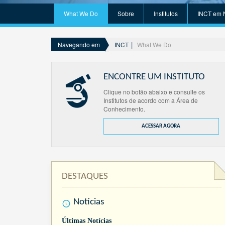
What We Do
Sobre
Institutos
INCT em 
INCT
What We Do
Navegando em
ENCONTRE UM INSTITUTO
Clique no botão abaixo e consulte os
Institutos de acordo com a Área de
Conhecimento.
ACESSAR AGORA
DESTAQUES
Notícias
Últimas Notícias