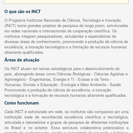
O que são os INCT
O Programa Institutos Nacionais de Ciência, Tecnologia e Inovação
(INCT) reúne grandes projetos de pesquisa de longo prazo, estruturados
em redes nacionais e internacionais de cooperação científica. Os
institutos integram pesquisadores, estudantes e especialistas de
diversas áreas de conhecimento, promovendo a produção de ciência de
excelência, a inovação tecnológica e a formação de recursos humanos
altamente qualificados.
Áreas de atuação
Os INCT atuam em temas estratégicos para o desenvolvimento do
país, abrangendo áreas como Ciências Biológicas - Ciências Agrárias e
Agronegócio - Engenharias, Energia e TI - Exatas e da Terra -
Humanas, Sociais e Educação - Ecologia e Meio Ambiente - Saúde.
Promovendo a produção de ciência de excelência, a inovação
tecnológica e a formação de recursos humanos altamente qualificados.
Como funcionam
Cada INCT é estruturado em rede, os institutos são compostos por uma
instituição sede de reconhecida excelência científica e tecnológica,
articulada a laboratórios e grupos de pesquisa de diferentes instituições
no Brasil e no exterior. Essa estrutura colaborativa potencializa a
geração de conhecimento, amplia a capacidade de inovação e fortalece