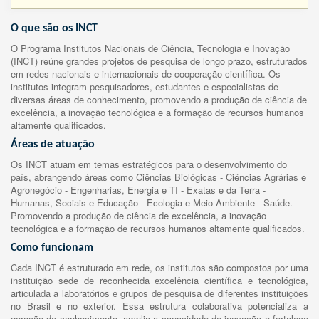
O que são os INCT
O Programa Institutos Nacionais de Ciência, Tecnologia e Inovação
(INCT) reúne grandes projetos de pesquisa de longo prazo, estruturados
em redes nacionais e internacionais de cooperação científica. Os
institutos integram pesquisadores, estudantes e especialistas de
diversas áreas de conhecimento, promovendo a produção de ciência de
excelência, a inovação tecnológica e a formação de recursos humanos
altamente qualificados.
Áreas de atuação
Os INCT atuam em temas estratégicos para o desenvolvimento do
país, abrangendo áreas como Ciências Biológicas - Ciências Agrárias e
Agronegócio - Engenharias, Energia e TI - Exatas e da Terra -
Humanas, Sociais e Educação - Ecologia e Meio Ambiente - Saúde.
Promovendo a produção de ciência de excelência, a inovação
tecnológica e a formação de recursos humanos altamente qualificados.
Como funcionam
Cada INCT é estruturado em rede, os institutos são compostos por uma
instituição sede de reconhecida excelência científica e tecnológica,
articulada a laboratórios e grupos de pesquisa de diferentes instituições
no Brasil e no exterior. Essa estrutura colaborativa potencializa a
geração de conhecimento, amplia a capacidade de inovação e fortalece