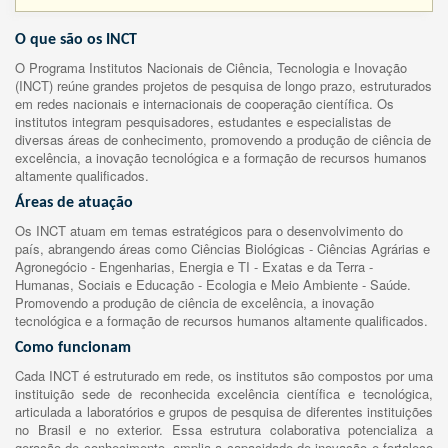
O que são os INCT
O Programa Institutos Nacionais de Ciência, Tecnologia e Inovação
(INCT) reúne grandes projetos de pesquisa de longo prazo, estruturados
em redes nacionais e internacionais de cooperação científica. Os
institutos integram pesquisadores, estudantes e especialistas de
diversas áreas de conhecimento, promovendo a produção de ciência de
excelência, a inovação tecnológica e a formação de recursos humanos
altamente qualificados.
Áreas de atuação
Os INCT atuam em temas estratégicos para o desenvolvimento do
país, abrangendo áreas como Ciências Biológicas - Ciências Agrárias e
Agronegócio - Engenharias, Energia e TI - Exatas e da Terra -
Humanas, Sociais e Educação - Ecologia e Meio Ambiente - Saúde.
Promovendo a produção de ciência de excelência, a inovação
tecnológica e a formação de recursos humanos altamente qualificados.
Como funcionam
Cada INCT é estruturado em rede, os institutos são compostos por uma
instituição sede de reconhecida excelência científica e tecnológica,
articulada a laboratórios e grupos de pesquisa de diferentes instituições
no Brasil e no exterior. Essa estrutura colaborativa potencializa a
geração de conhecimento, amplia a capacidade de inovação e fortalece