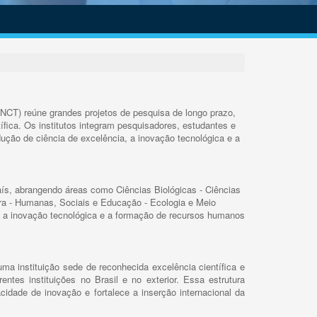
INCT) reúne grandes projetos de pesquisa de longo prazo,
ífica. Os institutos integram pesquisadores, estudantes e
ução de ciência de excelência, a inovação tecnológica e a
s, abrangendo áreas como Ciências Biológicas - Ciências
rra - Humanas, Sociais e Educação - Ecologia e Meio
 a inovação tecnológica e a formação de recursos humanos
ma instituição sede de reconhecida excelência científica e
rentes instituições no Brasil e no exterior. Essa estrutura
cidade de inovação e fortalece a inserção internacional da