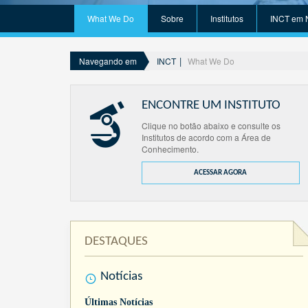
What We Do
Sobre
Institutos
INCT em 
INCT
What We Do
Navegando em
ENCONTRE UM INSTITUTO
Clique no botão abaixo e consulte os
Institutos de acordo com a Área de
Conhecimento.
ACESSAR AGORA
DESTAQUES
Notícias
Últimas Notícias