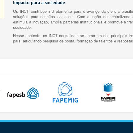
Impacto para a sociedade
Os INCT contribuem diretamente para o avanço da ciência brasile
soluções para desafios nacionais. Com atuação descentralizada e
estimula a inovação, amplia parcerias institucionais e promove a tr
sociedade.
Nesse contexto, os INCT consolidam-se como um dos principais ins
país, articulando pesquisa de ponta, formação de talentos e respost