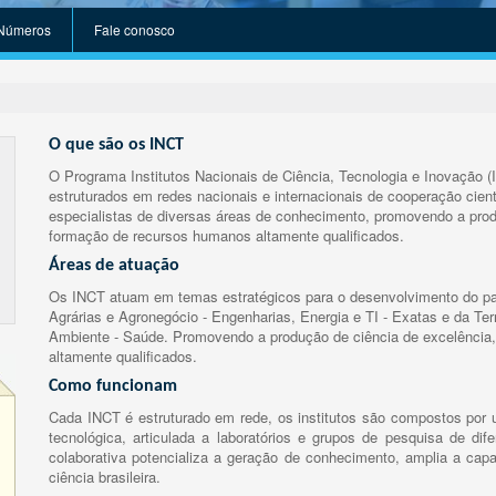
Números
Fale conosco
O que são os INCT
O Programa Institutos Nacionais de Ciência, Tecnologia e Inovação (
estruturados em redes nacionais e internacionais de cooperação cient
especialistas de diversas áreas de conhecimento, promovendo a prod
formação de recursos humanos altamente qualificados.
Áreas de atuação
Os INCT atuam em temas estratégicos para o desenvolvimento do paí
Agrárias e Agronegócio - Engenharias, Energia e TI - Exatas e da Te
Ambiente - Saúde. Promovendo a produção de ciência de excelência,
altamente qualificados.
Como funcionam
Cada INCT é estruturado em rede, os institutos são compostos por u
tecnológica, articulada a laboratórios e grupos de pesquisa de dife
colaborativa potencializa a geração de conhecimento, amplia a capa
ciência brasileira.