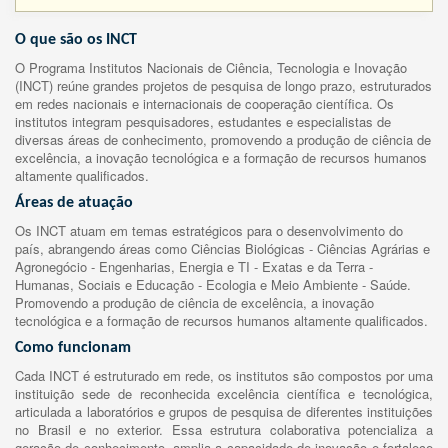
O que são os INCT
O Programa Institutos Nacionais de Ciência, Tecnologia e Inovação
(INCT) reúne grandes projetos de pesquisa de longo prazo, estruturados
em redes nacionais e internacionais de cooperação científica. Os
institutos integram pesquisadores, estudantes e especialistas de
diversas áreas de conhecimento, promovendo a produção de ciência de
excelência, a inovação tecnológica e a formação de recursos humanos
altamente qualificados.
Áreas de atuação
Os INCT atuam em temas estratégicos para o desenvolvimento do
país, abrangendo áreas como Ciências Biológicas - Ciências Agrárias e
Agronegócio - Engenharias, Energia e TI - Exatas e da Terra -
Humanas, Sociais e Educação - Ecologia e Meio Ambiente - Saúde.
Promovendo a produção de ciência de excelência, a inovação
tecnológica e a formação de recursos humanos altamente qualificados.
Como funcionam
Cada INCT é estruturado em rede, os institutos são compostos por uma
instituição sede de reconhecida excelência científica e tecnológica,
articulada a laboratórios e grupos de pesquisa de diferentes instituições
no Brasil e no exterior. Essa estrutura colaborativa potencializa a
geração de conhecimento, amplia a capacidade de inovação e fortalece