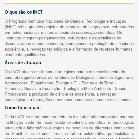
O que são os INCT
O Programa Institutos Nacionais de Ciência, Tecnologia e Inovação
(INCT) reúne grandes projetos de pesquisa de longo prazo, estruturados
em redes nacionais e internacionais de cooperação científica. Os
institutos integram pesquisadores, estudantes e especialistas de
diversas áreas de conhecimento, promovendo a produção de ciência de
excelência, a inovação tecnológica e a formação de recursos humanos
altamente qualificados.
Áreas de atuação
Os INCT atuam em temas estratégicos para o desenvolvimento do
país, abrangendo áreas como Ciências Biológicas - Ciências Agrárias e
Agronegócio - Engenharias, Energia e TI - Exatas e da Terra -
Humanas, Sociais e Educação - Ecologia e Meio Ambiente - Saúde.
Promovendo a produção de ciência de excelência, a inovação
tecnológica e a formação de recursos humanos altamente qualificados.
Como funcionam
Cada INCT é estruturado em rede, os institutos são compostos por uma
instituição sede de reconhecida excelência científica e tecnológica,
articulada a laboratórios e grupos de pesquisa de diferentes instituições
no Brasil e no exterior. Essa estrutura colaborativa potencializa a
geração de conhecimento, amplia a capacidade de inovação e fortalece