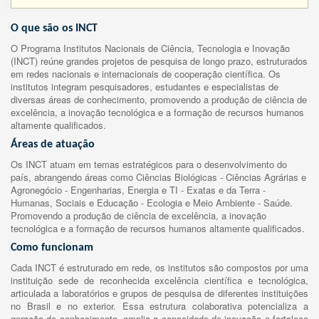
O que são os INCT
O Programa Institutos Nacionais de Ciência, Tecnologia e Inovação
(INCT) reúne grandes projetos de pesquisa de longo prazo, estruturados
em redes nacionais e internacionais de cooperação científica. Os
institutos integram pesquisadores, estudantes e especialistas de
diversas áreas de conhecimento, promovendo a produção de ciência de
excelência, a inovação tecnológica e a formação de recursos humanos
altamente qualificados.
Áreas de atuação
Os INCT atuam em temas estratégicos para o desenvolvimento do
país, abrangendo áreas como Ciências Biológicas - Ciências Agrárias e
Agronegócio - Engenharias, Energia e TI - Exatas e da Terra -
Humanas, Sociais e Educação - Ecologia e Meio Ambiente - Saúde.
Promovendo a produção de ciência de excelência, a inovação
tecnológica e a formação de recursos humanos altamente qualificados.
Como funcionam
Cada INCT é estruturado em rede, os institutos são compostos por uma
instituição sede de reconhecida excelência científica e tecnológica,
articulada a laboratórios e grupos de pesquisa de diferentes instituições
no Brasil e no exterior. Essa estrutura colaborativa potencializa a
geração de conhecimento, amplia a capacidade de inovação e fortalece