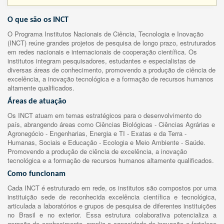
O que são os INCT
O Programa Institutos Nacionais de Ciência, Tecnologia e Inovação
(INCT) reúne grandes projetos de pesquisa de longo prazo, estruturados
em redes nacionais e internacionais de cooperação científica. Os
institutos integram pesquisadores, estudantes e especialistas de
diversas áreas de conhecimento, promovendo a produção de ciência de
excelência, a inovação tecnológica e a formação de recursos humanos
altamente qualificados.
Áreas de atuação
Os INCT atuam em temas estratégicos para o desenvolvimento do
país, abrangendo áreas como Ciências Biológicas - Ciências Agrárias e
Agronegócio - Engenharias, Energia e TI - Exatas e da Terra -
Humanas, Sociais e Educação - Ecologia e Meio Ambiente - Saúde.
Promovendo a produção de ciência de excelência, a inovação
tecnológica e a formação de recursos humanos altamente qualificados.
Como funcionam
Cada INCT é estruturado em rede, os institutos são compostos por uma
instituição sede de reconhecida excelência científica e tecnológica,
articulada a laboratórios e grupos de pesquisa de diferentes instituições
no Brasil e no exterior. Essa estrutura colaborativa potencializa a
geração de conhecimento, amplia a capacidade de inovação e fortalece