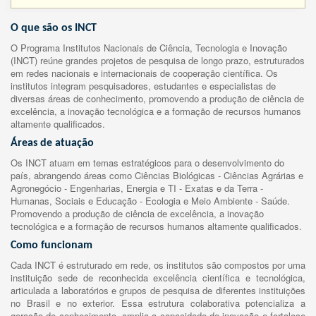
O que são os INCT
O Programa Institutos Nacionais de Ciência, Tecnologia e Inovação
(INCT) reúne grandes projetos de pesquisa de longo prazo, estruturados
em redes nacionais e internacionais de cooperação científica. Os
institutos integram pesquisadores, estudantes e especialistas de
diversas áreas de conhecimento, promovendo a produção de ciência de
excelência, a inovação tecnológica e a formação de recursos humanos
altamente qualificados.
Áreas de atuação
Os INCT atuam em temas estratégicos para o desenvolvimento do
país, abrangendo áreas como Ciências Biológicas - Ciências Agrárias e
Agronegócio - Engenharias, Energia e TI - Exatas e da Terra -
Humanas, Sociais e Educação - Ecologia e Meio Ambiente - Saúde.
Promovendo a produção de ciência de excelência, a inovação
tecnológica e a formação de recursos humanos altamente qualificados.
Como funcionam
Cada INCT é estruturado em rede, os institutos são compostos por uma
instituição sede de reconhecida excelência científica e tecnológica,
articulada a laboratórios e grupos de pesquisa de diferentes instituições
no Brasil e no exterior. Essa estrutura colaborativa potencializa a
geração de conhecimento, amplia a capacidade de inovação e fortalece