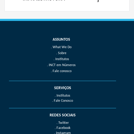
What We Do
Sobre
Institutos
INCT em Números
Fale conosco
SERVIÇOS
. Institutos
. Fale Conosco
REDES SOCIAIS
. Twitter
. Facebook
. Instagram