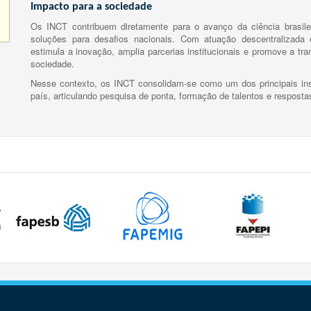
Impacto para a sociedade
Os INCT contribuem diretamente para o avanço da ciência brasile
soluções para desafios nacionais. Com atuação descentralizada e
estimula a inovação, amplia parcerias institucionais e promove a tr
sociedade.
Nesse contexto, os INCT consolidam-se como um dos principais ins
país, articulando pesquisa de ponta, formação de talentos e respost