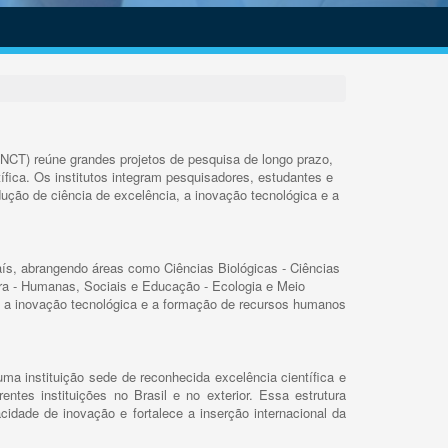
INCT) reúne grandes projetos de pesquisa de longo prazo,
ífica. Os institutos integram pesquisadores, estudantes e
ução de ciência de excelência, a inovação tecnológica e a
s, abrangendo áreas como Ciências Biológicas - Ciências
rra - Humanas, Sociais e Educação - Ecologia e Meio
 a inovação tecnológica e a formação de recursos humanos
ma instituição sede de reconhecida excelência científica e
rentes instituições no Brasil e no exterior. Essa estrutura
cidade de inovação e fortalece a inserção internacional da