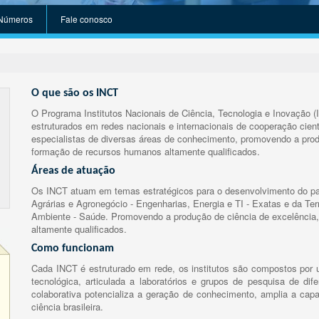
Números
Fale conosco
O que são os INCT
O Programa Institutos Nacionais de Ciência, Tecnologia e Inovação (
estruturados em redes nacionais e internacionais de cooperação cient
especialistas de diversas áreas de conhecimento, promovendo a prod
formação de recursos humanos altamente qualificados.
Áreas de atuação
Os INCT atuam em temas estratégicos para o desenvolvimento do paí
Agrárias e Agronegócio - Engenharias, Energia e TI - Exatas e da Te
Ambiente - Saúde. Promovendo a produção de ciência de excelência,
altamente qualificados.
Como funcionam
Cada INCT é estruturado em rede, os institutos são compostos por u
tecnológica, articulada a laboratórios e grupos de pesquisa de dife
colaborativa potencializa a geração de conhecimento, amplia a capa
ciência brasileira.