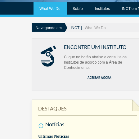
What We Do
Sobre
Institutos
INCT em 
INCT
What We Do
Navegando em
ENCONTRE UM INSTITUTO
Clique no botão abaixo e consulte os
Institutos de acordo com a Área de
Conhecimento.
ACESSAR AGORA
DESTAQUES
Notícias
Últimas Notícias