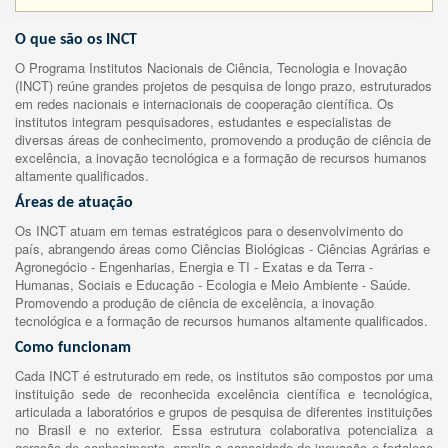
O que são os INCT
O Programa Institutos Nacionais de Ciência, Tecnologia e Inovação
(INCT) reúne grandes projetos de pesquisa de longo prazo, estruturados
em redes nacionais e internacionais de cooperação científica. Os
institutos integram pesquisadores, estudantes e especialistas de
diversas áreas de conhecimento, promovendo a produção de ciência de
excelência, a inovação tecnológica e a formação de recursos humanos
altamente qualificados.
Áreas de atuação
Os INCT atuam em temas estratégicos para o desenvolvimento do
país, abrangendo áreas como Ciências Biológicas - Ciências Agrárias e
Agronegócio - Engenharias, Energia e TI - Exatas e da Terra -
Humanas, Sociais e Educação - Ecologia e Meio Ambiente - Saúde.
Promovendo a produção de ciência de excelência, a inovação
tecnológica e a formação de recursos humanos altamente qualificados.
Como funcionam
Cada INCT é estruturado em rede, os institutos são compostos por uma
instituição sede de reconhecida excelência científica e tecnológica,
articulada a laboratórios e grupos de pesquisa de diferentes instituições
no Brasil e no exterior. Essa estrutura colaborativa potencializa a
geração de conhecimento, amplia a capacidade de inovação e fortalece