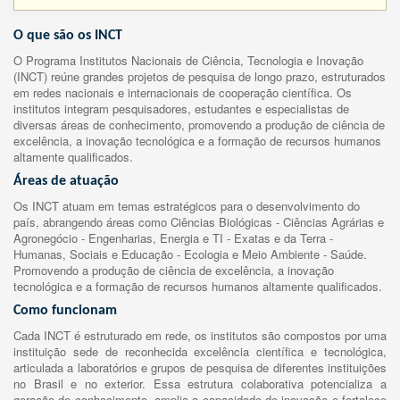
O que são os INCT
O Programa Institutos Nacionais de Ciência, Tecnologia e Inovação
(INCT) reúne grandes projetos de pesquisa de longo prazo, estruturados
em redes nacionais e internacionais de cooperação científica. Os
institutos integram pesquisadores, estudantes e especialistas de
diversas áreas de conhecimento, promovendo a produção de ciência de
excelência, a inovação tecnológica e a formação de recursos humanos
altamente qualificados.
Áreas de atuação
Os INCT atuam em temas estratégicos para o desenvolvimento do
país, abrangendo áreas como Ciências Biológicas - Ciências Agrárias e
Agronegócio - Engenharias, Energia e TI - Exatas e da Terra -
Humanas, Sociais e Educação - Ecologia e Meio Ambiente - Saúde.
Promovendo a produção de ciência de excelência, a inovação
tecnológica e a formação de recursos humanos altamente qualificados.
Como funcionam
Cada INCT é estruturado em rede, os institutos são compostos por uma
instituição sede de reconhecida excelência científica e tecnológica,
articulada a laboratórios e grupos de pesquisa de diferentes instituições
no Brasil e no exterior. Essa estrutura colaborativa potencializa a
geração de conhecimento, amplia a capacidade de inovação e fortalece