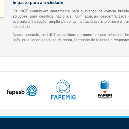
Impacto para a sociedade
Os INCT contribuem diretamente para o avanço da ciência brasile
soluções para desafios nacionais. Com atuação descentralizada e
estimula a inovação, amplia parcerias institucionais e promove a tr
sociedade.
Nesse contexto, os INCT consolidam-se como um dos principais ins
país, articulando pesquisa de ponta, formação de talentos e respost