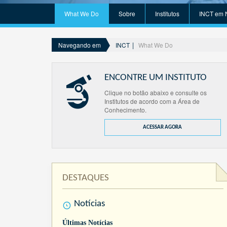
What We Do
Sobre
Institutos
INCT em 
INCT
What We Do
Navegando em
ENCONTRE UM INSTITUTO
Clique no botão abaixo e consulte os
Institutos de acordo com a Área de
Conhecimento.
ACESSAR AGORA
DESTAQUES
Notícias
Últimas Notícias