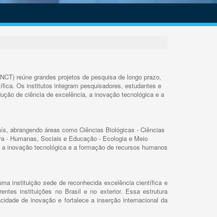
INCT) reúne grandes projetos de pesquisa de longo prazo,
ífica. Os institutos integram pesquisadores, estudantes e
ução de ciência de excelência, a inovação tecnológica e a
s, abrangendo áreas como Ciências Biológicas - Ciências
rra - Humanas, Sociais e Educação - Ecologia e Meio
 a inovação tecnológica e a formação de recursos humanos
ma instituição sede de reconhecida excelência científica e
rentes instituições no Brasil e no exterior. Essa estrutura
cidade de inovação e fortalece a inserção internacional da