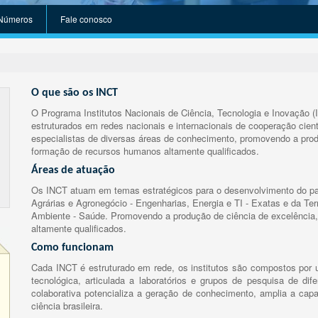
Números
Fale conosco
O que são os INCT
O Programa Institutos Nacionais de Ciência, Tecnologia e Inovação (
estruturados em redes nacionais e internacionais de cooperação cient
especialistas de diversas áreas de conhecimento, promovendo a prod
formação de recursos humanos altamente qualificados.
Áreas de atuação
Os INCT atuam em temas estratégicos para o desenvolvimento do paí
Agrárias e Agronegócio - Engenharias, Energia e TI - Exatas e da Te
Ambiente - Saúde. Promovendo a produção de ciência de excelência,
altamente qualificados.
Como funcionam
Cada INCT é estruturado em rede, os institutos são compostos por u
tecnológica, articulada a laboratórios e grupos de pesquisa de dife
colaborativa potencializa a geração de conhecimento, amplia a capa
ciência brasileira.