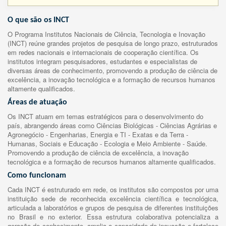
O que são os INCT
O Programa Institutos Nacionais de Ciência, Tecnologia e Inovação
(INCT) reúne grandes projetos de pesquisa de longo prazo, estruturados
em redes nacionais e internacionais de cooperação científica. Os
institutos integram pesquisadores, estudantes e especialistas de
diversas áreas de conhecimento, promovendo a produção de ciência de
excelência, a inovação tecnológica e a formação de recursos humanos
altamente qualificados.
Áreas de atuação
Os INCT atuam em temas estratégicos para o desenvolvimento do
país, abrangendo áreas como Ciências Biológicas - Ciências Agrárias e
Agronegócio - Engenharias, Energia e TI - Exatas e da Terra -
Humanas, Sociais e Educação - Ecologia e Meio Ambiente - Saúde.
Promovendo a produção de ciência de excelência, a inovação
tecnológica e a formação de recursos humanos altamente qualificados.
Como funcionam
Cada INCT é estruturado em rede, os institutos são compostos por uma
instituição sede de reconhecida excelência científica e tecnológica,
articulada a laboratórios e grupos de pesquisa de diferentes instituições
no Brasil e no exterior. Essa estrutura colaborativa potencializa a
geração de conhecimento, amplia a capacidade de inovação e fortalece