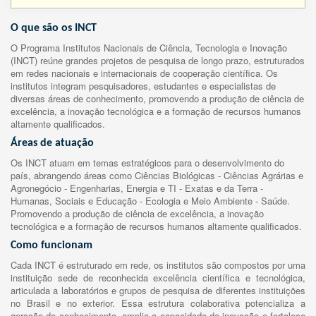
O que são os INCT
O Programa Institutos Nacionais de Ciência, Tecnologia e Inovação
(INCT) reúne grandes projetos de pesquisa de longo prazo, estruturados
em redes nacionais e internacionais de cooperação científica. Os
institutos integram pesquisadores, estudantes e especialistas de
diversas áreas de conhecimento, promovendo a produção de ciência de
excelência, a inovação tecnológica e a formação de recursos humanos
altamente qualificados.
Áreas de atuação
Os INCT atuam em temas estratégicos para o desenvolvimento do
país, abrangendo áreas como Ciências Biológicas - Ciências Agrárias e
Agronegócio - Engenharias, Energia e TI - Exatas e da Terra -
Humanas, Sociais e Educação - Ecologia e Meio Ambiente - Saúde.
Promovendo a produção de ciência de excelência, a inovação
tecnológica e a formação de recursos humanos altamente qualificados.
Como funcionam
Cada INCT é estruturado em rede, os institutos são compostos por uma
instituição sede de reconhecida excelência científica e tecnológica,
articulada a laboratórios e grupos de pesquisa de diferentes instituições
no Brasil e no exterior. Essa estrutura colaborativa potencializa a
geração de conhecimento, amplia a capacidade de inovação e fortalece