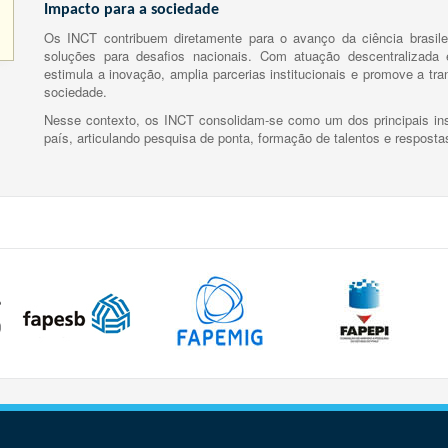
Impacto para a sociedade
Os INCT contribuem diretamente para o avanço da ciência brasile
soluções para desafios nacionais. Com atuação descentralizada e
estimula a inovação, amplia parcerias institucionais e promove a tr
sociedade.
Nesse contexto, os INCT consolidam-se como um dos principais ins
país, articulando pesquisa de ponta, formação de talentos e respost