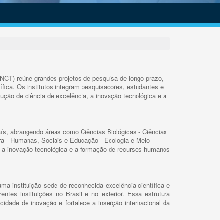
INCT) reúne grandes projetos de pesquisa de longo prazo,
ífica. Os institutos integram pesquisadores, estudantes e
ução de ciência de excelência, a inovação tecnológica e a
s, abrangendo áreas como Ciências Biológicas - Ciências
rra - Humanas, Sociais e Educação - Ecologia e Meio
 a inovação tecnológica e a formação de recursos humanos
ma instituição sede de reconhecida excelência científica e
rentes instituições no Brasil e no exterior. Essa estrutura
cidade de inovação e fortalece a inserção internacional da