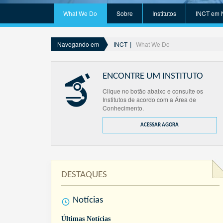
What We Do
Sobre
Institutos
INCT em 
INCT
What We Do
Navegando em
ENCONTRE UM INSTITUTO
Clique no botão abaixo e consulte os
Institutos de acordo com a Área de
Conhecimento.
ACESSAR AGORA
DESTAQUES
Notícias
Últimas Notícias