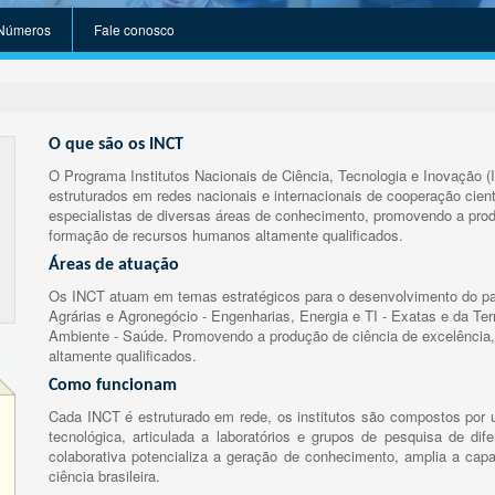
Números
Fale conosco
O que são os INCT
O Programa Institutos Nacionais de Ciência, Tecnologia e Inovação (
estruturados em redes nacionais e internacionais de cooperação cient
especialistas de diversas áreas de conhecimento, promovendo a prod
formação de recursos humanos altamente qualificados.
Áreas de atuação
Os INCT atuam em temas estratégicos para o desenvolvimento do paí
Agrárias e Agronegócio - Engenharias, Energia e TI - Exatas e da Te
Ambiente - Saúde. Promovendo a produção de ciência de excelência,
altamente qualificados.
Como funcionam
Cada INCT é estruturado em rede, os institutos são compostos por u
tecnológica, articulada a laboratórios e grupos de pesquisa de dife
colaborativa potencializa a geração de conhecimento, amplia a capa
ciência brasileira.