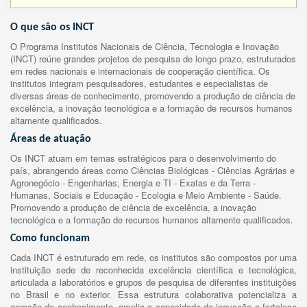
O que são os INCT
O Programa Institutos Nacionais de Ciência, Tecnologia e Inovação
(INCT) reúne grandes projetos de pesquisa de longo prazo, estruturados
em redes nacionais e internacionais de cooperação científica. Os
institutos integram pesquisadores, estudantes e especialistas de
diversas áreas de conhecimento, promovendo a produção de ciência de
excelência, a inovação tecnológica e a formação de recursos humanos
altamente qualificados.
Áreas de atuação
Os INCT atuam em temas estratégicos para o desenvolvimento do
país, abrangendo áreas como Ciências Biológicas - Ciências Agrárias e
Agronegócio - Engenharias, Energia e TI - Exatas e da Terra -
Humanas, Sociais e Educação - Ecologia e Meio Ambiente - Saúde.
Promovendo a produção de ciência de excelência, a inovação
tecnológica e a formação de recursos humanos altamente qualificados.
Como funcionam
Cada INCT é estruturado em rede, os institutos são compostos por uma
instituição sede de reconhecida excelência científica e tecnológica,
articulada a laboratórios e grupos de pesquisa de diferentes instituições
no Brasil e no exterior. Essa estrutura colaborativa potencializa a
geração de conhecimento, amplia a capacidade de inovação e fortalece