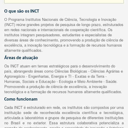
O que são os INCT
O Programa Institutos Nacionais de Ciência, Tecnologia e Inovação
(INCT) reúne grandes projetos de pesquisa de longo prazo, estruturados
em redes nacionais e internacionais de cooperação científica. Os
institutos integram pesquisadores, estudantes e especialistas de
diversas áreas de conhecimento, promovendo a produção de ciência de
excelência, a inovação tecnológica e a formação de recursos humanos
altamente qualificados.
Áreas de atuação
Os INCT atuam em temas estratégicos para o desenvolvimento do
país, abrangendo áreas como Ciências Biológicas - Ciências Agrárias e
Agronegócio - Engenharias, Energia e TI - Exatas e da Terra -
Humanas, Sociais e Educação - Ecologia e Meio Ambiente - Saúde.
Promovendo a produção de ciência de excelência, a inovação
tecnológica e a formação de recursos humanos altamente qualificados.
Como funcionam
Cada INCT é estruturado em rede, os institutos são compostos por uma
instituição sede de reconhecida excelência científica e tecnológica,
articulada a laboratórios e grupos de pesquisa de diferentes instituições
no Brasil e no exterior. Essa estrutura colaborativa potencializa a
geração de conhecimento, amplia a capacidade de inovação e fortalece