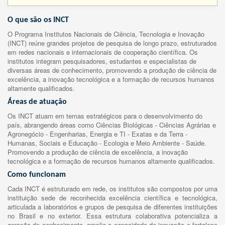
O que são os INCT
O Programa Institutos Nacionais de Ciência, Tecnologia e Inovação
(INCT) reúne grandes projetos de pesquisa de longo prazo, estruturados
em redes nacionais e internacionais de cooperação científica. Os
institutos integram pesquisadores, estudantes e especialistas de
diversas áreas de conhecimento, promovendo a produção de ciência de
excelência, a inovação tecnológica e a formação de recursos humanos
altamente qualificados.
Áreas de atuação
Os INCT atuam em temas estratégicos para o desenvolvimento do
país, abrangendo áreas como Ciências Biológicas - Ciências Agrárias e
Agronegócio - Engenharias, Energia e TI - Exatas e da Terra -
Humanas, Sociais e Educação - Ecologia e Meio Ambiente - Saúde.
Promovendo a produção de ciência de excelência, a inovação
tecnológica e a formação de recursos humanos altamente qualificados.
Como funcionam
Cada INCT é estruturado em rede, os institutos são compostos por uma
instituição sede de reconhecida excelência científica e tecnológica,
articulada a laboratórios e grupos de pesquisa de diferentes instituições
no Brasil e no exterior. Essa estrutura colaborativa potencializa a
geração de conhecimento, amplia a capacidade de inovação e fortalece