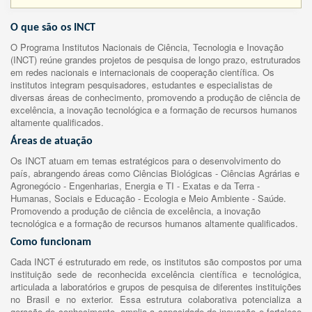
O que são os INCT
O Programa Institutos Nacionais de Ciência, Tecnologia e Inovação
(INCT) reúne grandes projetos de pesquisa de longo prazo, estruturados
em redes nacionais e internacionais de cooperação científica. Os
institutos integram pesquisadores, estudantes e especialistas de
diversas áreas de conhecimento, promovendo a produção de ciência de
excelência, a inovação tecnológica e a formação de recursos humanos
altamente qualificados.
Áreas de atuação
Os INCT atuam em temas estratégicos para o desenvolvimento do
país, abrangendo áreas como Ciências Biológicas - Ciências Agrárias e
Agronegócio - Engenharias, Energia e TI - Exatas e da Terra -
Humanas, Sociais e Educação - Ecologia e Meio Ambiente - Saúde.
Promovendo a produção de ciência de excelência, a inovação
tecnológica e a formação de recursos humanos altamente qualificados.
Como funcionam
Cada INCT é estruturado em rede, os institutos são compostos por uma
instituição sede de reconhecida excelência científica e tecnológica,
articulada a laboratórios e grupos de pesquisa de diferentes instituições
no Brasil e no exterior. Essa estrutura colaborativa potencializa a
geração de conhecimento, amplia a capacidade de inovação e fortalece