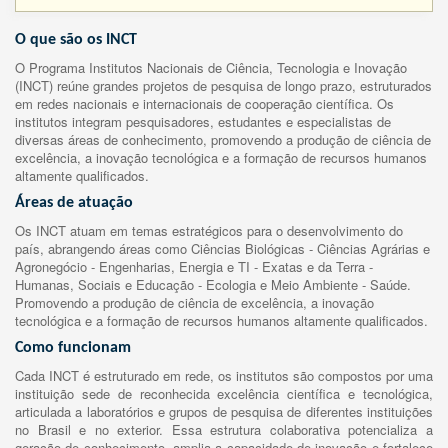
O que são os INCT
O Programa Institutos Nacionais de Ciência, Tecnologia e Inovação
(INCT) reúne grandes projetos de pesquisa de longo prazo, estruturados
em redes nacionais e internacionais de cooperação científica. Os
institutos integram pesquisadores, estudantes e especialistas de
diversas áreas de conhecimento, promovendo a produção de ciência de
excelência, a inovação tecnológica e a formação de recursos humanos
altamente qualificados.
Áreas de atuação
Os INCT atuam em temas estratégicos para o desenvolvimento do
país, abrangendo áreas como Ciências Biológicas - Ciências Agrárias e
Agronegócio - Engenharias, Energia e TI - Exatas e da Terra -
Humanas, Sociais e Educação - Ecologia e Meio Ambiente - Saúde.
Promovendo a produção de ciência de excelência, a inovação
tecnológica e a formação de recursos humanos altamente qualificados.
Como funcionam
Cada INCT é estruturado em rede, os institutos são compostos por uma
instituição sede de reconhecida excelência científica e tecnológica,
articulada a laboratórios e grupos de pesquisa de diferentes instituições
no Brasil e no exterior. Essa estrutura colaborativa potencializa a
geração de conhecimento, amplia a capacidade de inovação e fortalece