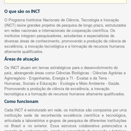
O que são os INCT
O Programa Institutos Nacionais de Ciência, Tecnologia e Inovação
(INCT) reúne grandes projetos de pesquisa de longo prazo, estruturados
em redes nacionais e internacionais de cooperação científica. Os
institutos integram pesquisadores, estudantes e especialistas de
diversas áreas de conhecimento, promovendo a produção de ciência de
excelência, a inovação tecnológica e a formação de recursos humanos
altamente qualificados.
Áreas de atuação
Os INCT atuam em temas estratégicos para o desenvolvimento do
país, abrangendo áreas como Ciências Biológicas - Ciências Agrárias e
Agronegócio - Engenharias, Energia e TI - Exatas e da Terra -
Humanas, Sociais e Educação - Ecologia e Meio Ambiente - Saúde.
Promovendo a produção de ciência de excelência, a inovação
tecnológica e a formação de recursos humanos altamente qualificados.
Como funcionam
Cada INCT é estruturado em rede, os institutos são compostos por uma
instituição sede de reconhecida excelência científica e tecnológica,
articulada a laboratórios e grupos de pesquisa de diferentes instituições
no Brasil e no exterior. Essa estrutura colaborativa potencializa a
geração de conhecimento, amplia a capacidade de inovação e fortalece