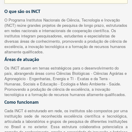
O que são os INCT
O Programa Institutos Nacionais de Ciência, Tecnologia e Inovação
(INCT) reúne grandes projetos de pesquisa de longo prazo, estruturados
em redes nacionais e internacionais de cooperação científica. Os
institutos integram pesquisadores, estudantes e especialistas de
diversas áreas de conhecimento, promovendo a produção de ciência de
excelência, a inovação tecnológica e a formação de recursos humanos
altamente qualificados.
Áreas de atuação
Os INCT atuam em temas estratégicos para o desenvolvimento do
país, abrangendo áreas como Ciências Biológicas - Ciências Agrárias e
Agronegócio - Engenharias, Energia e TI - Exatas e da Terra -
Humanas, Sociais e Educação - Ecologia e Meio Ambiente - Saúde.
Promovendo a produção de ciência de excelência, a inovação
tecnológica e a formação de recursos humanos altamente qualificados.
Como funcionam
Cada INCT é estruturado em rede, os institutos são compostos por uma
instituição sede de reconhecida excelência científica e tecnológica,
articulada a laboratórios e grupos de pesquisa de diferentes instituições
no Brasil e no exterior. Essa estrutura colaborativa potencializa a
geração de conhecimento, amplia a capacidade de inovação e fortalece