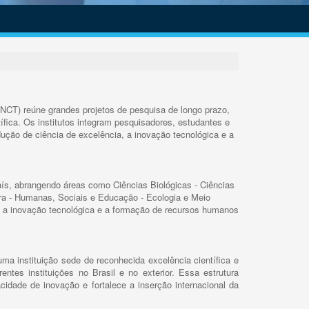
INCT) reúne grandes projetos de pesquisa de longo prazo,
ífica. Os institutos integram pesquisadores, estudantes e
ução de ciência de excelência, a inovação tecnológica e a
s, abrangendo áreas como Ciências Biológicas - Ciências
rra - Humanas, Sociais e Educação - Ecologia e Meio
 a inovação tecnológica e a formação de recursos humanos
ma instituição sede de reconhecida excelência científica e
rentes instituições no Brasil e no exterior. Essa estrutura
cidade de inovação e fortalece a inserção internacional da