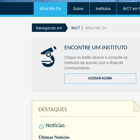
What We Do
Sobre
Institutos
INCT em 
INCT
What We Do
Navegando em
ENCONTRE UM INSTITUTO
Clique no botão abaixo e consulte os
Institutos de acordo com a Área de
Conhecimento.
ACESSAR AGORA
DESTAQUES
Notícias
Últimas Notícias