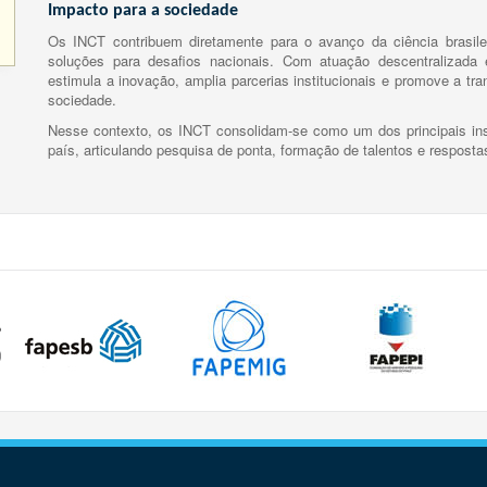
Impacto para a sociedade
Os INCT contribuem diretamente para o avanço da ciência brasile
soluções para desafios nacionais. Com atuação descentralizada e
estimula a inovação, amplia parcerias institucionais e promove a tr
sociedade.
Nesse contexto, os INCT consolidam-se como um dos principais ins
país, articulando pesquisa de ponta, formação de talentos e respost