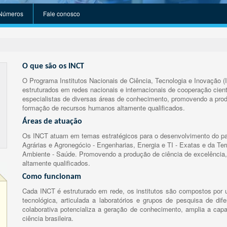
Números
Fale conosco
O que são os INCT
O Programa Institutos Nacionais de Ciência, Tecnologia e Inovação (
estruturados em redes nacionais e internacionais de cooperação cient
especialistas de diversas áreas de conhecimento, promovendo a prod
formação de recursos humanos altamente qualificados.
Áreas de atuação
Os INCT atuam em temas estratégicos para o desenvolvimento do paí
Agrárias e Agronegócio - Engenharias, Energia e TI - Exatas e da Te
Ambiente - Saúde. Promovendo a produção de ciência de excelência,
altamente qualificados.
Como funcionam
Cada INCT é estruturado em rede, os institutos são compostos por u
tecnológica, articulada a laboratórios e grupos de pesquisa de dife
colaborativa potencializa a geração de conhecimento, amplia a capa
ciência brasileira.