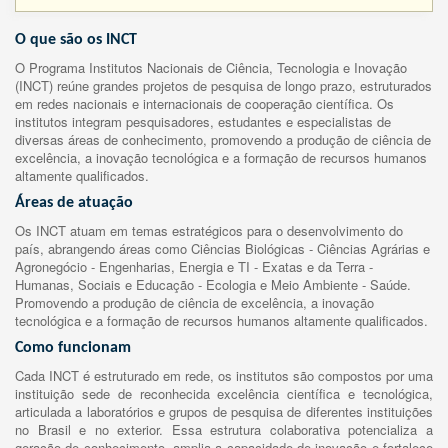
O que são os INCT
O Programa Institutos Nacionais de Ciência, Tecnologia e Inovação
(INCT) reúne grandes projetos de pesquisa de longo prazo, estruturados
em redes nacionais e internacionais de cooperação científica. Os
institutos integram pesquisadores, estudantes e especialistas de
diversas áreas de conhecimento, promovendo a produção de ciência de
excelência, a inovação tecnológica e a formação de recursos humanos
altamente qualificados.
Áreas de atuação
Os INCT atuam em temas estratégicos para o desenvolvimento do
país, abrangendo áreas como Ciências Biológicas - Ciências Agrárias e
Agronegócio - Engenharias, Energia e TI - Exatas e da Terra -
Humanas, Sociais e Educação - Ecologia e Meio Ambiente - Saúde.
Promovendo a produção de ciência de excelência, a inovação
tecnológica e a formação de recursos humanos altamente qualificados.
Como funcionam
Cada INCT é estruturado em rede, os institutos são compostos por uma
instituição sede de reconhecida excelência científica e tecnológica,
articulada a laboratórios e grupos de pesquisa de diferentes instituições
no Brasil e no exterior. Essa estrutura colaborativa potencializa a
geração de conhecimento, amplia a capacidade de inovação e fortalece