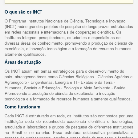
O que são os INCT
O Programa Institutos Nacionais de Ciência, Tecnologia e Inovação
(INCT) reúne grandes projetos de pesquisa de longo prazo, estruturados
em redes nacionais e internacionais de cooperação científica. Os
institutos integram pesquisadores, estudantes e especialistas de
diversas áreas de conhecimento, promovendo a produção de ciência de
excelência, a inovação tecnológica e a formação de recursos humanos
altamente qualificados.
Áreas de atuação
Os INCT atuam em temas estratégicos para o desenvolvimento do
país, abrangendo áreas como Ciências Biológicas - Ciências Agrárias e
Agronegócio - Engenharias, Energia e TI - Exatas e da Terra -
Humanas, Sociais e Educação - Ecologia e Meio Ambiente - Saúde.
Promovendo a produção de ciência de excelência, a inovação
tecnológica e a formação de recursos humanos altamente qualificados.
Como funcionam
Cada INCT é estruturado em rede, os institutos são compostos por uma
instituição sede de reconhecida excelência científica e tecnológica,
articulada a laboratórios e grupos de pesquisa de diferentes instituições
no Brasil e no exterior. Essa estrutura colaborativa potencializa a
geração de conhecimento, amplia a capacidade de inovação e fortalece