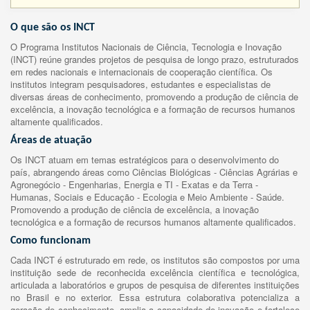
O que são os INCT
O Programa Institutos Nacionais de Ciência, Tecnologia e Inovação
(INCT) reúne grandes projetos de pesquisa de longo prazo, estruturados
em redes nacionais e internacionais de cooperação científica. Os
institutos integram pesquisadores, estudantes e especialistas de
diversas áreas de conhecimento, promovendo a produção de ciência de
excelência, a inovação tecnológica e a formação de recursos humanos
altamente qualificados.
Áreas de atuação
Os INCT atuam em temas estratégicos para o desenvolvimento do
país, abrangendo áreas como Ciências Biológicas - Ciências Agrárias e
Agronegócio - Engenharias, Energia e TI - Exatas e da Terra -
Humanas, Sociais e Educação - Ecologia e Meio Ambiente - Saúde.
Promovendo a produção de ciência de excelência, a inovação
tecnológica e a formação de recursos humanos altamente qualificados.
Como funcionam
Cada INCT é estruturado em rede, os institutos são compostos por uma
instituição sede de reconhecida excelência científica e tecnológica,
articulada a laboratórios e grupos de pesquisa de diferentes instituições
no Brasil e no exterior. Essa estrutura colaborativa potencializa a
geração de conhecimento, amplia a capacidade de inovação e fortalece