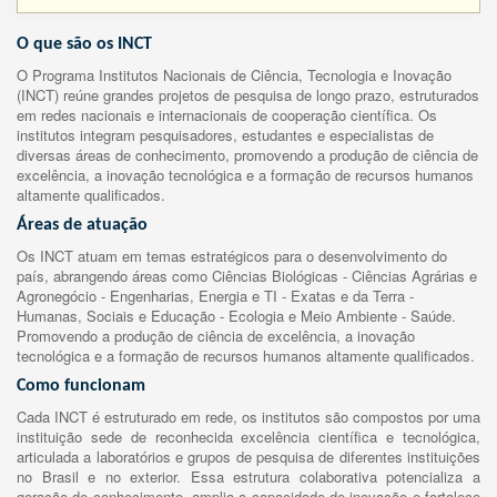
O que são os INCT
O Programa Institutos Nacionais de Ciência, Tecnologia e Inovação
(INCT) reúne grandes projetos de pesquisa de longo prazo, estruturados
em redes nacionais e internacionais de cooperação científica. Os
institutos integram pesquisadores, estudantes e especialistas de
diversas áreas de conhecimento, promovendo a produção de ciência de
excelência, a inovação tecnológica e a formação de recursos humanos
altamente qualificados.
Áreas de atuação
Os INCT atuam em temas estratégicos para o desenvolvimento do
país, abrangendo áreas como Ciências Biológicas - Ciências Agrárias e
Agronegócio - Engenharias, Energia e TI - Exatas e da Terra -
Humanas, Sociais e Educação - Ecologia e Meio Ambiente - Saúde.
Promovendo a produção de ciência de excelência, a inovação
tecnológica e a formação de recursos humanos altamente qualificados.
Como funcionam
Cada INCT é estruturado em rede, os institutos são compostos por uma
instituição sede de reconhecida excelência científica e tecnológica,
articulada a laboratórios e grupos de pesquisa de diferentes instituições
no Brasil e no exterior. Essa estrutura colaborativa potencializa a
geração de conhecimento, amplia a capacidade de inovação e fortalece